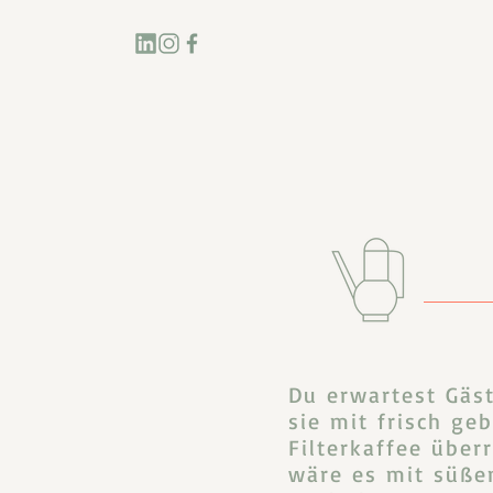
Du erwartest Gäs
sie mit frisch ge
Filterkaffee über
wäre es mit süß