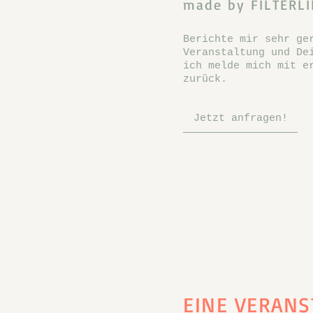
made by FILTERLI
Berichte mir sehr ge
Veranstaltung und De
ich melde mich mit e
zurück.
Jetzt anfragen!
EINE VERAN