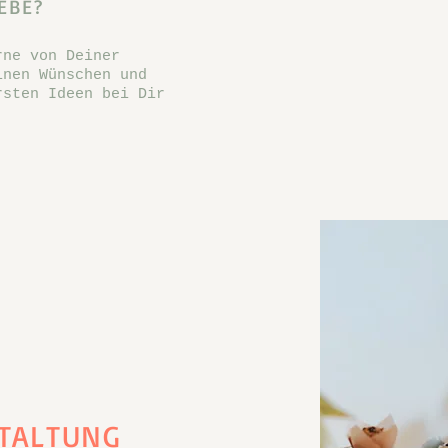
EBE?
rne von Deiner
inen Wünschen und
rsten Ideen bei Dir
STALTUNG